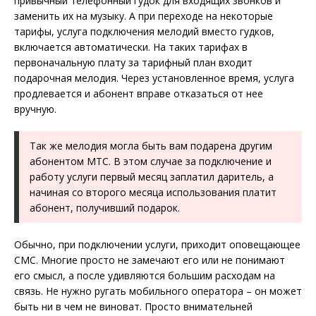
привычный телефонный гудок для входящих звонков и
заменить их на музыку. А при переходе на некоторые
тарифы, услуга подключения мелодий вместо гудков,
включается автоматически. На таких тарифах в
первоначальную плату за тарифный план входит
подарочная мелодия. Через установленное время, услуга
продлевается и абонент вправе отказаться от нее
вручную.
Так же мелодия могла быть вам подарена другим
абонентом МТС. В этом случае за подключение и
работу услуги первый месяц заплатил даритель, а
начиная со второго месяца использования платит
абонент, получивший подарок.
Обычно, при подключении услуги, приходит оповещающее
СМС. Многие просто не замечают его или не понимают
его смысл, а после удивляются большим расходам на
связь. Не нужно ругать мобильного оператора – он может
быть ни в чем не виноват. Просто внимательней