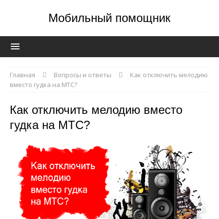
Мобильный помощник
Главная
Вопросы и ответы
Как отключить мелодию
вместо гудка на МТС?
Как отключить мелодию вместо
гудка на МТС?