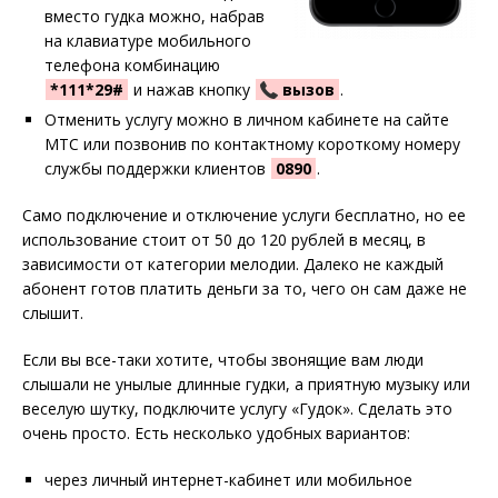
вместо гудка можно, набрав
на клавиатуре мобильного
телефона комбинацию
*111*29#
и нажав кнопку
вызов
.
Отменить услугу можно в личном кабинете на сайте
МТС или позвонив по контактному короткому номеру
службы поддержки клиентов
0890
.
Само подключение и отключение услуги бесплатно, но ее
использование стоит от 50 до 120 рублей в месяц, в
зависимости от категории мелодии. Далеко не каждый
абонент готов платить деньги за то, чего он сам даже не
слышит.
Если вы все-таки хотите, чтобы звонящие вам люди
слышали не унылые длинные гудки, а приятную музыку или
веселую шутку, подключите услугу «Гудок». Сделать это
очень просто. Есть несколько удобных вариантов:
через личный интернет-кабинет или мобильное