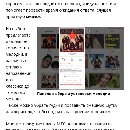
спросом, так как придает оттенок индивидуальности и
помогает провести время ожидания ответа, слушая
приятную музыку.
На выбор
предлагаетс
я большое
количество
мелодий, в
различных
стилях и
направления
х, от
классики до
тяжелого
Панель выбора и установки мелодии
металла.
Также можно убрать гудки и поставить смешную шутку
или «прикол», чтобы поднять настроение звонящим.
Многие тарифные планы МТС позволяют отключить