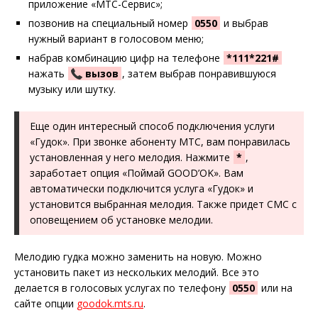
приложение «МТС-Сервис»;
позвонив на специальный номер
0550
и выбрав
нужный вариант в голосовом меню;
набрав комбинацию цифр на телефоне
*111*221#
нажать
вызов
, затем выбрав понравившуюся
музыку или шутку.
Еще один интересный способ подключения услуги
«Гудок». При звонке абоненту МТС, вам понравилась
установленная у него мелодия. Нажмите
*
,
заработает опция «Поймай GOOD’OK». Вам
автоматически подключится услуга «Гудок» и
установится выбранная мелодия. Также придет СМС с
оповещением об установке мелодии.
Мелодию гудка можно заменить на новую. Можно
установить пакет из нескольких мелодий. Все это
делается в голосовых услугах по телефону
0550
или на
сайте опции
goodok.mts.ru
.