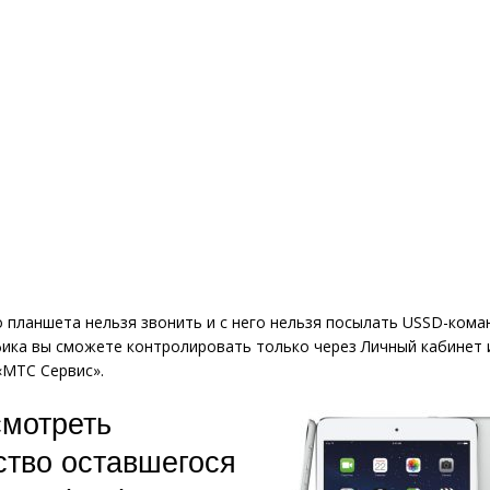
о планшета нельзя звонить и с него нельзя посылать USSD-кома
ика вы сможете контролировать только через Личный кабинет 
«МТС Сервис».
смотреть
ство оставшегося