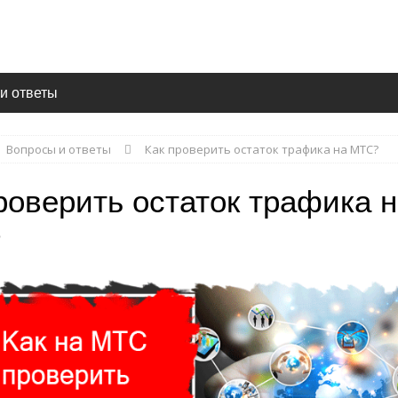
и ответы
Вопросы и ответы
Как проверить остаток трафика на МТС?
роверить остаток трафика 
?