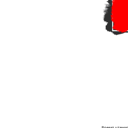
Время чтени