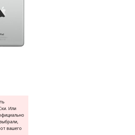
ть
ки. Или
 официально
 выбрали,
 от вашего