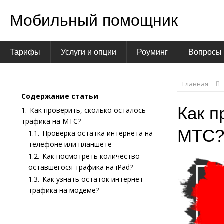
Мобильный помощник
Тарифы
Услуги и опции
Роуминг
Вопросы 
Главная
Содержание статьи
Как п
1.
Как проверить, сколько осталось
трафика на МТС?
МТС
1.1.
Проверка остатка интернета на
телефоне или планшете
1.2.
Как посмотреть количество
оставшегося трафика на iPad?
1.3.
Как узнать остаток интернет-
трафика на модеме?