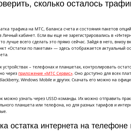
оверить, сколько осталось трафи
атка трафика на МТС, баланса счета и состояния пакетов опци
з Личный кабинет. Если вы еще не зарегистрировались в «Интер
то лучше всего сделать это прямо сейчас. Зайдя в него, внизу 
ункт «Остатки по пакетам» — здесь отображается актуальный о
ета.
 устройствах – телефонах и планшетах, контролировать остат
но через
приложение «МТС Сервис»
. Оно доступно для всех пла
 Blackberry, Windows Mobile и других. Скачать его можно на офи
к можно узнать через USSD-команды. Их можно отправить прак
ьного планшета или телефона, но для разных тарифов и интер
ые.
ка остатка интернета на телефоне