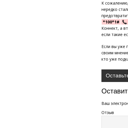
К сожалению,
нередко стал
предотвратит
*100*1#
Коннект, а в
если такие ес
Если вы уже 
своим мнение
кто уже подк
Оставьт
Оставит
Ваш электрон
Отзыв