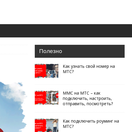
Полезно
Как узнать свой номер на
МТС?
ММС на МТС – как
подключить, настроить,
отправить, посмотреть?
Как подключить роуминг на
МТС?