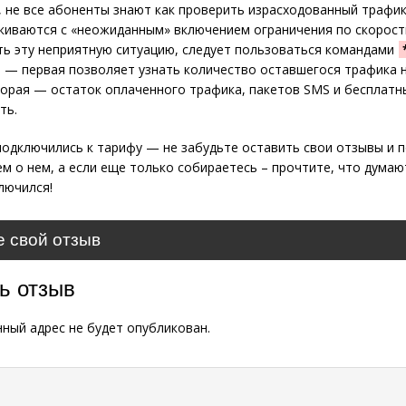
 не все абоненты знают как проверить израсходованный трафик
киваются с «неожиданным» включением ограничения по скорост
ь эту неприятную ситуацию, следует пользоваться командами
— первая позволяет узнать количество оставшегося трафика 
торая — остаток оплаченного трафика, пакетов SMS и бесплатн
ть.
подключились к тарифу — не забудьте оставить свои отзывы и 
м о нем, а если еще только собираетесь – прочтите, что думают
лючился!
е свой отзыв
ь отзыв
ный адрес не будет опубликован.