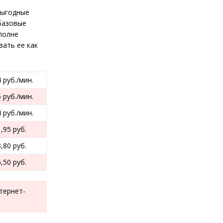
выгодные
 базовые
полне
ать ее как
4 руб./мин.
5 руб./мин.
4 руб./мин.
1,95 руб.
3,80 руб.
6,50 руб.
тернет-