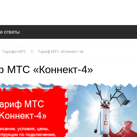
и ответы
Тарифы МТС
Тариф МТС «Коннект-4»
ф МТС «Коннект-4»