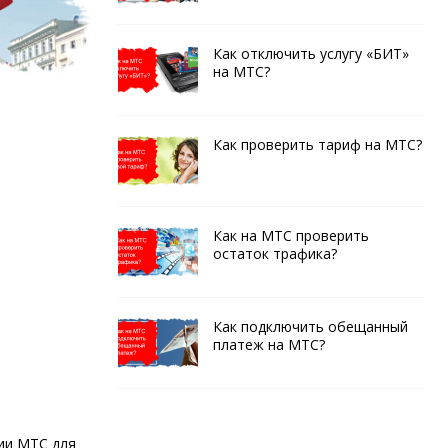
Как отключить услугу «БИТ»
на МТС?
Как проверить тариф на МТС?
Как на МТС проверить
остаток трафика?
Как подключить обещанный
платеж на МТС?
ии МТС для