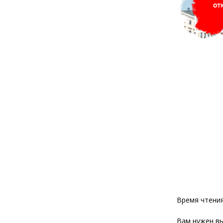
Время чтени
Вам нужен вы