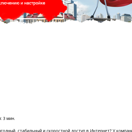
я:
3
мин.
годный, стабильный и скоростной доступ в Интернет? У компан