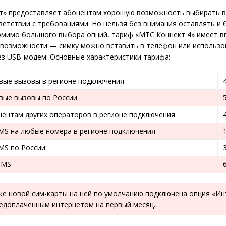
т» предоставляет абонентам хорошую возможность выбирать 
ветствии с требованиями. Но нельзя без внимания оставлять и
омимо большого выбора опций, тариф «МТС Коннект 4» имеет в
возможности — симку можно вставить в телефон или использов
з USB-модем. Основные характеристики тарифа:
вые вызовы в регионе подключения
вые вызовы по России
нентам других операторов в регионе подключения
MS на любые номера в регионе подключения
MS по России
MMS
ке новой сим-карты на ней по умолчанию подключена опция «Ин
редоплаченным интернетом на первый месяц.