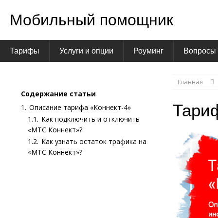
Мобильный помощник
Тарифы
Услуги и опции
Роуминг
Вопросы 
Главная
Содержание статьи
Тари
1.
Описание тарифа «Коннект-4»
1.1.
Как подключить и отключить
«МТС Коннект»?
1.2.
Как узнать остаток трафика на
«МТС Коннект»?