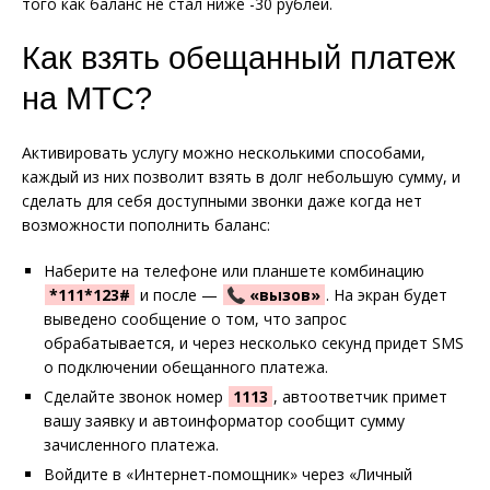
того как баланс не стал ниже -30 рублей.
Как взять обещанный платеж
на МТС?
Активировать услугу можно несколькими способами,
каждый из них позволит взять в долг небольшую сумму, и
сделать для себя доступными звонки даже когда нет
возможности пополнить баланс:
Наберите на телефоне или планшете комбинацию
*111*123#
и после —
«вызов»
. На экран будет
выведено сообщение о том, что запрос
обрабатывается, и через несколько секунд придет SMS
о подключении обещанного платежа.
Сделайте звонок номер
1113
, автоответчик примет
вашу заявку и автоинформатор сообщит сумму
зачисленного платежа.
Войдите в «Интернет-помощник» через «Личный