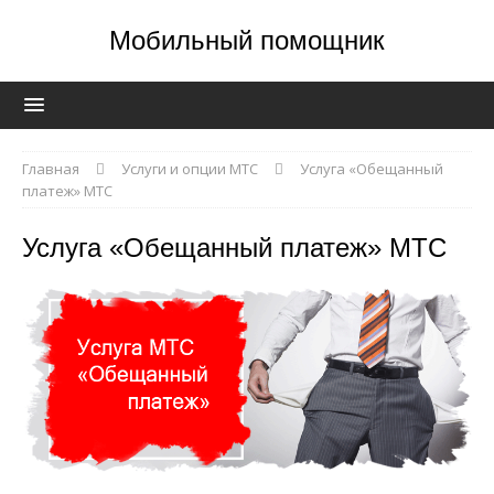
Мобильный помощник
Главная
Услуги и опции МТС
Услуга «Обещанный
платеж» МТС
Услуга «Обещанный платеж» МТС