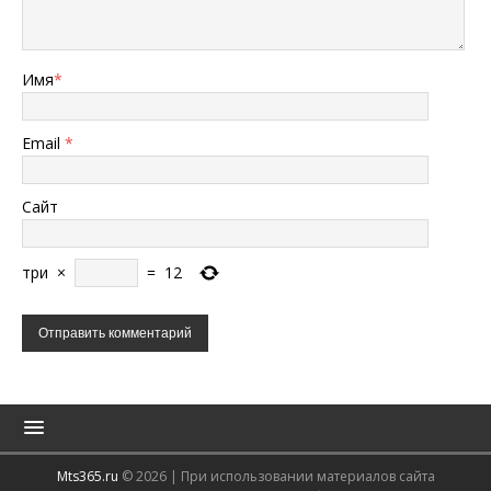
Имя
*
Email
*
Сайт
три
×
=
12
Mts365.ru
© 2026 | При использовании материалов сайта